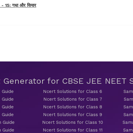
 15: गधा और सियार
t Generator for CBSE JEE NEET
 Guide
Ncert Solutions for Class 6
Sama
 Guide
Ncert Solutions for Class 7
Sam
 Guide
Ncert Solutions for Class 8
Sama
 Guide
Ncert Solutions for Class 9
Sama
h Guide
Ncert Solutions for Class 10
Sama
h Guide
Ncert Solutions for Class 11
Sama