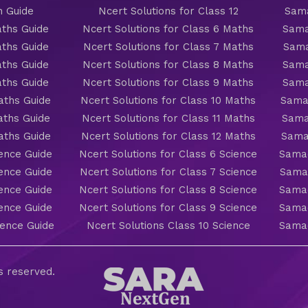
h Guide
Ncert Solutions for Class 12
Sama
ths Guide
Ncert Solutions for Class 6 Maths
Sama
ths Guide
Ncert Solutions for Class 7 Maths
Sama
ths Guide
Ncert Solutions for Class 8 Maths
Sama
ths Guide
Ncert Solutions for Class 9 Maths
Sama
aths Guide
Ncert Solutions for Class 10 Maths
Sama
aths Guide
Ncert Solutions for Class 11 Maths
Sama
aths Guide
Ncert Solutions for Class 12 Maths
Sama
ience Guide
Ncert Solutions for Class 6 Science
Samac
ience Guide
Ncert Solutions for Class 7 Science
Samac
ience Guide
Ncert Solutions for Class 8 Science
Samac
ience Guide
Ncert Solutions for Class 9 Science
Samac
ience Guide
Ncert Solutions Class 10 Science
Samac
ts reserved.