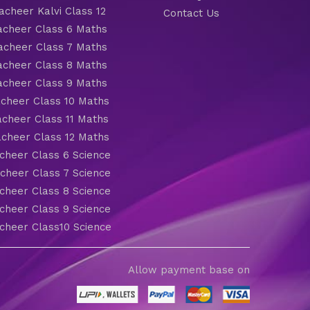
cheer Kalvi Class 12
Contact Us
cheer Class 6 Maths
cheer Class 7 Maths
cheer Class 8 Maths
cheer Class 9 Maths
cheer Class 10 Maths
cheer Class 11 Maths
cheer Class 12 Maths
heer Class 6 Science
heer Class 7 Science
heer Class 8 Science
heer Class 9 Science
heer Class10 Science
Allow payment base on